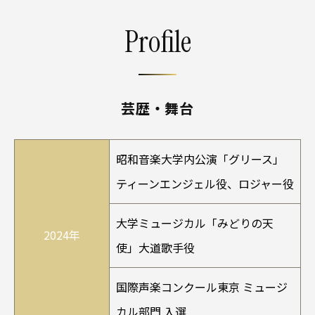
Profile
芸歴・舞台
昭和音楽大学内公演「グリース」
ティーンエンジェル役、ロジャー役
大学ミュージカル「みどりの天
2024年
使」大道歌手役
国際声楽コンクール東京 ミュージ
カル部門 入選