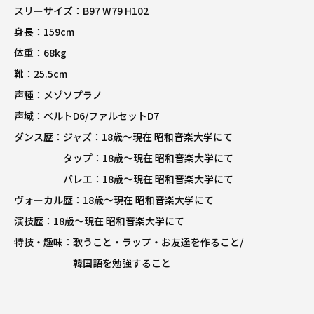
スリーサイズ：
B97 W79 H102
身長：
159cm
体重：
68kg
靴：
25.5cm
声種：
メゾソプラノ
声域：
ベルトD6/ファルセットD7
ダンス歴：
ジャズ：18歳～現在 昭和音楽大学にて
タップ：18歳～現在 昭和音楽大学にて
バレエ：18歳～現在 昭和音楽大学にて
ヴォーカル歴：
18歳～現在 昭和音楽大学にて
演技歴：
18歳～現在 昭和音楽大学にて
特技・趣味：
歌うこと・ラップ・お友達を作ること/
韓国語を勉強すること