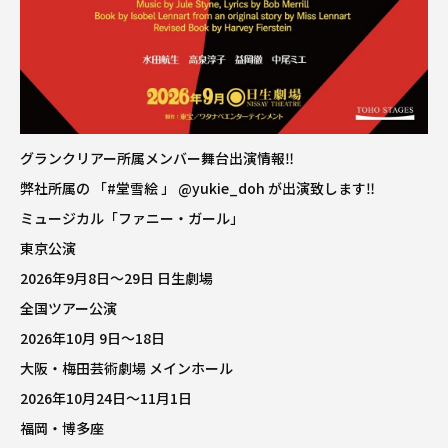
グランクリアー所属メンバー舞台出演情報‼️
弊社所属の 「
#堂雪絵
」
@yukie_doh
が出演致します‼️
ミュージカル「ファニー・ガール」
東京公演
2026年9月8日〜29日 日生劇場
全国ツアー公演
2026年10月 9日〜18日
大阪・梅田芸術劇場 メインホール
2026年10月24日〜11月1日
福岡・博多座