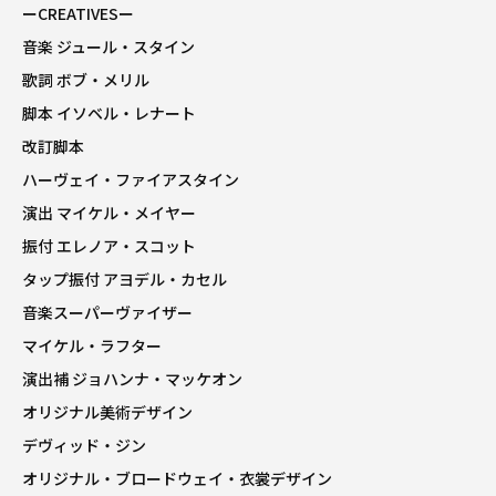
ーCREATIVESー
音楽 ジュール・スタイン
歌詞 ボブ・メリル
脚本 イソベル・レナート
改訂脚本
ハーヴェイ・ファイアスタイン
演出 マイケル・メイヤー
振付 エレノア・スコット
タップ振付 アヨデル・カセル
音楽スーパーヴァイザー
マイケル・ラフター
演出補 ジョハンナ・マッケオン
オリジナル美術デザイン
デヴィッド・ジン
オリジナル・ブロードウェイ・衣裳デザイン