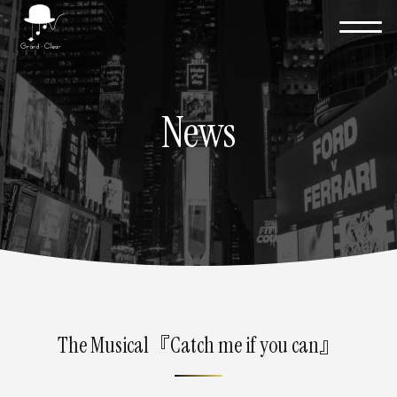
News
The Musical『Catch me if you can』