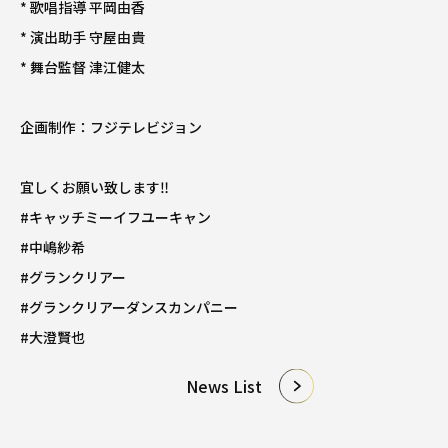
* 歌唱指導 平岡由香
* 演出助手 守屋由貴
* 舞台監督 津江健太
企画制作：フジテレビジョン
宜しくお願い致します‼️
#キャッチミーイフユーキャン
#中嶋紗希
#グランクリアー
#グランクリアーダンスカンパニー
#大澄賢也
News List