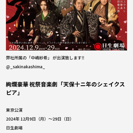
弊社所属の「中嶋紗希」 が出演致します‼️
@_sakinakashima_
絢爛豪華 祝祭音楽劇「天保十ニ年のシェイクス
ピア」
東京公演
2024年 12月9日（月）〜29日（日）
日生劇場