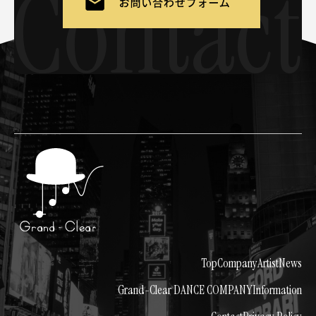
Top
Company
Artist
News
Grand-Clear DANCE COMPANY
Information