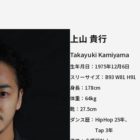
上山 貴行
Takayuki Kamiyama
生年月日：
1975年12月6日
スリーサイズ：
B93 W81 H91
身長：
178cm
体重：
64kg
靴：
27.5cm
ダンス歴：
HipHop 25年、
Tap 3年