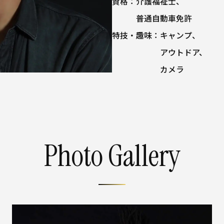
資格：
介護福祉士、
普通自動車免許
特技・趣味：
キャンプ、
アウトドア、
カメラ
Photo Gallery